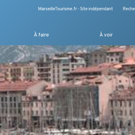
MarseilleTourisme.fr - Site indépendant
Reche
À faire
À voir