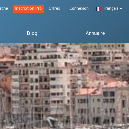
rche
Inscription Pro
Offres
Connexion
Français
Blog
Annuaire