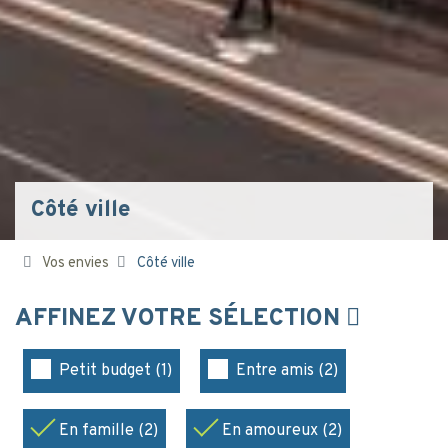
Côté ville
Vos envies
Côté ville
AFFINEZ VOTRE SÉLECTION
Petit budget (1)
Entre amis (2)
En famille (2)
En amoureux (2)