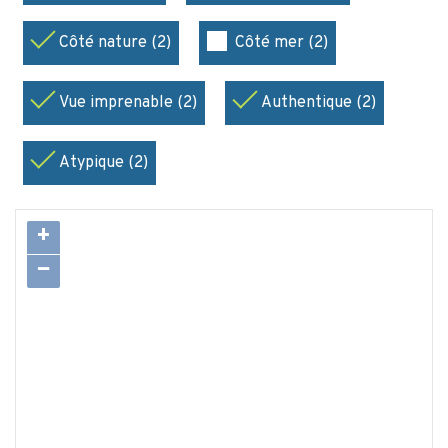
Côté nature (2)
Côté mer (2)
Vue imprenable (2)
Authentique (2)
Atypique (2)
+
−