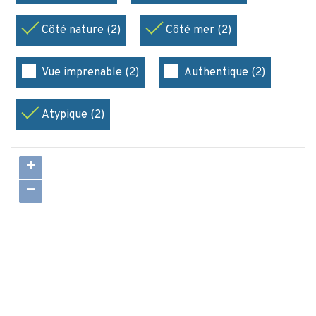
Côté nature (2)
Côté mer (2)
Vue imprenable (2)
Authentique (2)
Atypique (2)
+
−