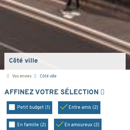
Côté ville
Vos envies
Côté ville
AFFINEZ VOTRE SÉLECTION
Petit budget (1)
Entre amis (2)
En famille (2)
En amoureux (2)