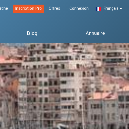
rche
Inscription Pro
Offres
Connexion
Français
Blog
Annuaire