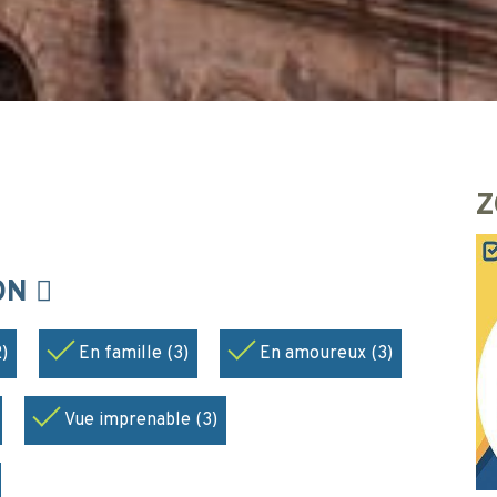
Z
ION
)
En famille (3)
En amoureux (3)
Vue imprenable (3)