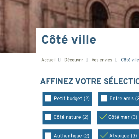
Côté ville
Accueil
Découvrir
Vos envies
Côté ville
AFFINEZ VOTRE SÉLECT
Petit budget (2)
Entre amis (2
Côté nature (2)
Côté mer (3)
Authentique (2)
Atypique (3)