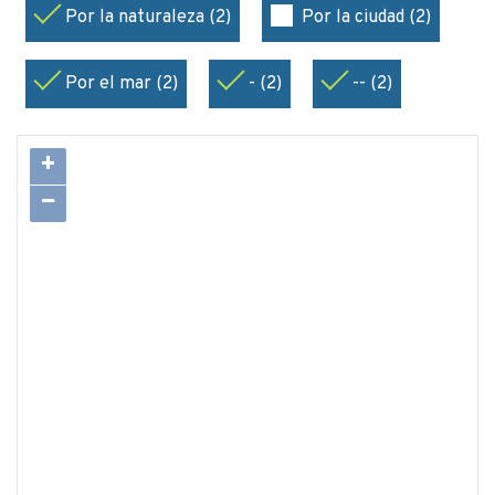
Por la naturaleza (2)
Por la ciudad (2)
Por el mar (2)
- (2)
-- (2)
+
−