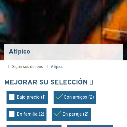
Atípico
Sigan sus deseos
Atípico
MEJORAR SU SELECCIÓN
Bajo precio (1)
Con amigos (2)
En familia (2)
En pareja (2)