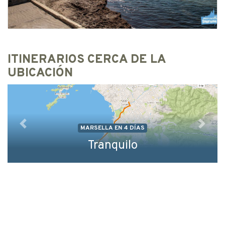
ITINERARIOS CERCA DE LA
UBICACIÓN
MARSELLA EN 4 DÍAS
Precedente
Siguie
Tranquilo