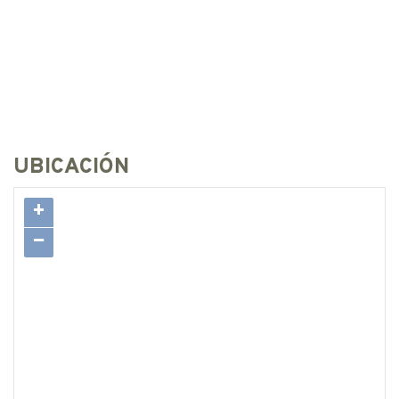
UBICACIÓN
+
−