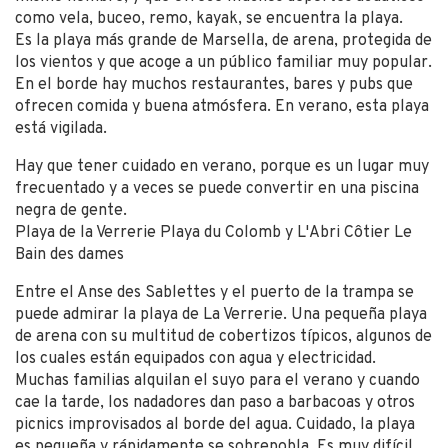
como vela, buceo, remo, kayak, se encuentra la playa.
Es la playa más grande de Marsella, de arena, protegida de
los vientos y que acoge a un público familiar muy popular.
En el borde hay muchos restaurantes, bares y pubs que
ofrecen comida y buena atmósfera. En verano, esta playa
está vigilada.
Hay que tener cuidado en verano, porque es un lugar muy
frecuentado y a veces se puede convertir en una piscina
negra de gente.
Playa de la Verrerie Playa du Colomb y L'Abri Côtier Le
Bain des dames
Entre el Anse des Sablettes y el puerto de la trampa se
puede admirar la playa de La Verrerie. Una pequeña playa
de arena con su multitud de cobertizos típicos, algunos de
los cuales están equipados con agua y electricidad.
Muchas familias alquilan el suyo para el verano y cuando
cae la tarde, los nadadores dan paso a barbacoas y otros
picnics improvisados al borde del agua. Cuidado, la playa
es pequeña y rápidamente se sobrepobla. Es muy difícil