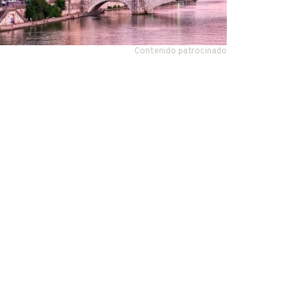
Contenido patrocinado