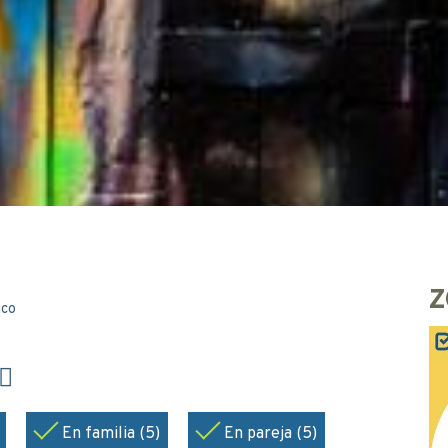
Z
ico
En familia (5)
En pareja (5)