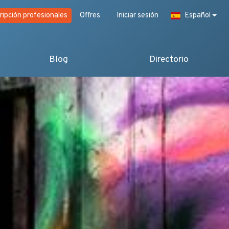
ripción profesionales
Offres
Iniciar sesión
Español
Blog
Directorio