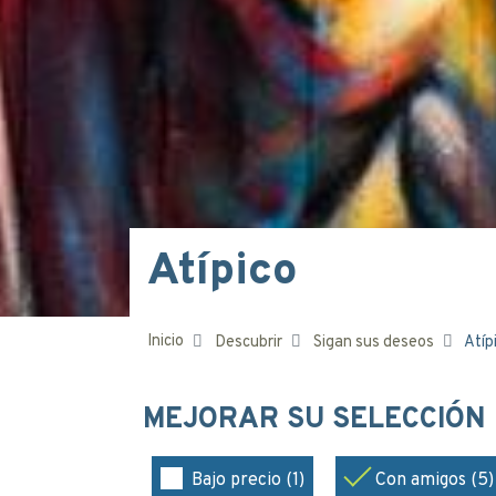
Atípico
Inicio
Descubrir
Sigan sus deseos
Atíp
MEJORAR SU SELECCIÓN
Bajo precio (1)
Con amigos (5)