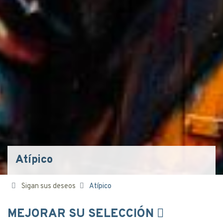
Atípico
Sigan sus deseos
Atípico
MEJORAR SU SELECCIÓN