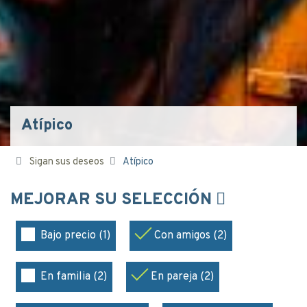
Atípico
Sigan sus deseos
Atípico
MEJORAR SU SELECCIÓN
Bajo precio (1)
Con amigos (2)
En familia (2)
En pareja (2)