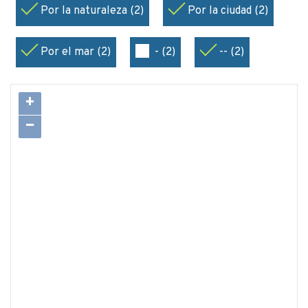
Por la naturaleza (2)
Por la ciudad (2)
Por el mar (2)
- (2)
-- (2)
+
−