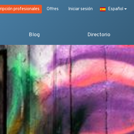
ripción profesionales
Offres
Iniciar sesión
Español
Blog
Directorio