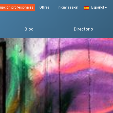
ripción profesionales
Offres
Iniciar sesión
Español
Blog
Directorio