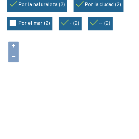
Por la naturaleza (2)
Por la ciudad (2)
Por el mar (2)
- (2)
-- (2)
+
−