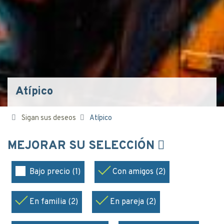
Atípico
Sigan sus deseos
Atípico
MEJORAR SU SELECCIÓN
Bajo precio (1)
Con amigos (2)
En familia (2)
En pareja (2)