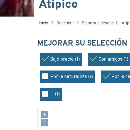
Atípico
Inicio
Descubrir
Sigan sus deseos
Atíp
MEJORAR SU SELECCIÓN
Bajo precio (1)
Con amigos (1)
Por la naturaleza (1)
Por la ci
-- (1)
+
−