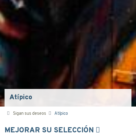
Atípico
Sigan sus deseos
Atípico
MEJORAR SU SELECCIÓN