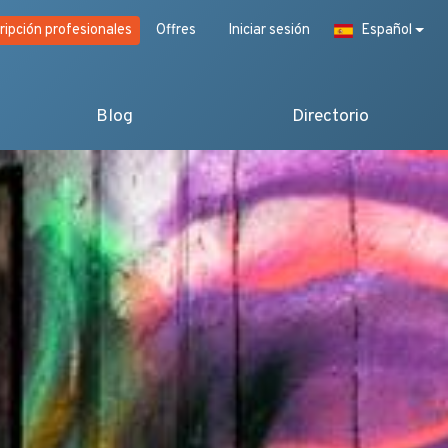
ripción profesionales
Offres
Iniciar sesión
Español
Blog
Directorio