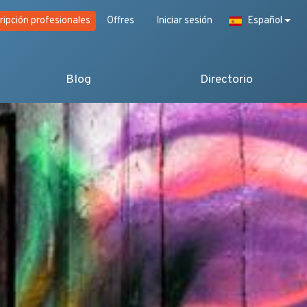
ripción profesionales
Offres
Iniciar sesión
Español
Blog
Directorio