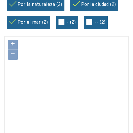
Por la naturaleza (2)
Por la ciudad (2)
Por el mar (2)
- (2)
-- (2)
+
−