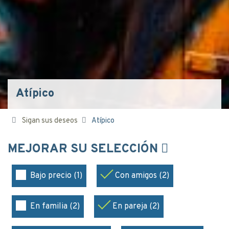
Atípico
Sigan sus deseos
Atípico
MEJORAR SU SELECCIÓN
Bajo precio (1)
Con amigos (2)
En familia (2)
En pareja (2)