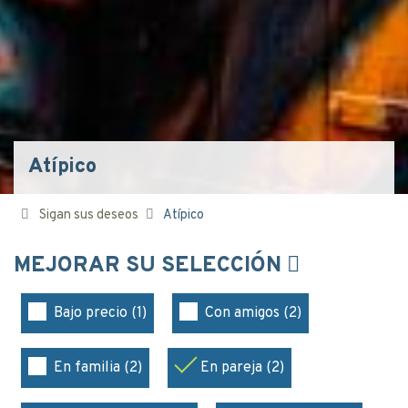
Atípico
Sigan sus deseos
Atípico
MEJORAR SU SELECCIÓN
Bajo precio (1)
Con amigos (2)
En familia (2)
En pareja (2)