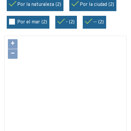
Por la naturaleza (2)
Por la ciudad (2)
Por el mar (2)
- (2)
-- (2)
+
−