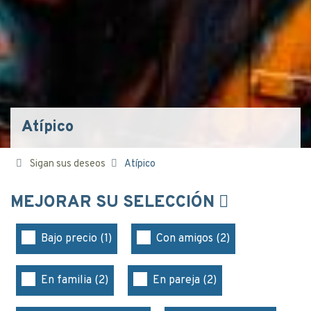
Atípico
Sigan sus deseos
Atípico
MEJORAR SU SELECCIÓN
Bajo precio (1)
Con amigos (2)
En familia (2)
En pareja (2)