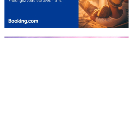
Contenido patrocinado