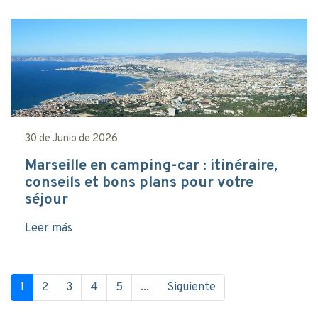
30 de Junio de 2026
Marseille en camping-car : itinéraire,
conseils et bons plans pour votre
séjour
Leer más
1
2
3
4
5
...
Siguiente
(current)