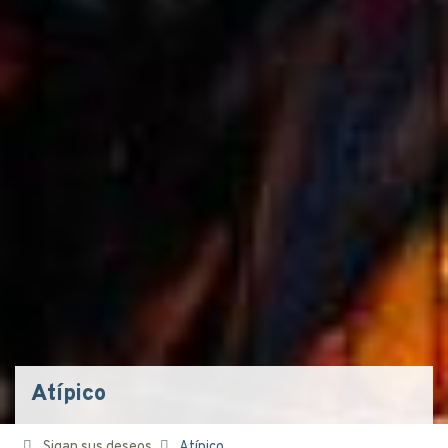
Atípico
Sigan sus deseos
Atípico