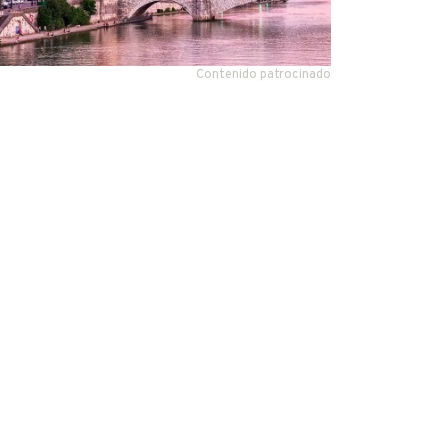
Contenido patrocinado