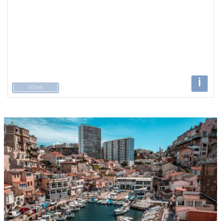
i
20 km