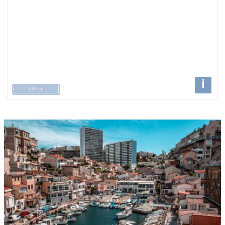
i
20 km