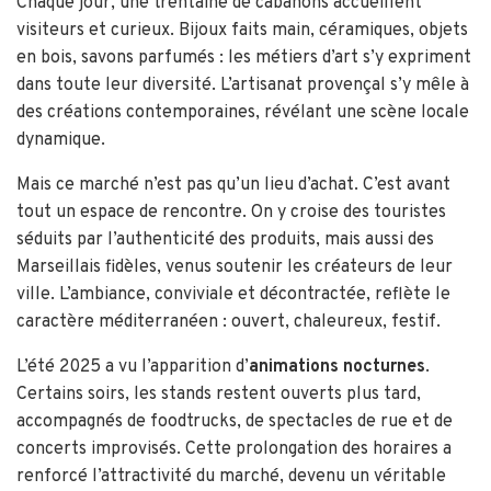
Chaque jour, une trentaine de cabanons accueillent
visiteurs et curieux. Bijoux faits main, céramiques, objets
en bois, savons parfumés : les métiers d’art s’y expriment
dans toute leur diversité. L’artisanat provençal s’y mêle à
des créations contemporaines, révélant une scène locale
dynamique.
Mais ce marché n’est pas qu’un lieu d’achat. C’est avant
tout un espace de rencontre. On y croise des touristes
séduits par l’authenticité des produits, mais aussi des
Marseillais fidèles, venus soutenir les créateurs de leur
ville. L’ambiance, conviviale et décontractée, reflète le
caractère méditerranéen : ouvert, chaleureux, festif.
L’été 2025 a vu l’apparition d’
animations nocturnes
.
Certains soirs, les stands restent ouverts plus tard,
accompagnés de foodtrucks, de spectacles de rue et de
concerts improvisés. Cette prolongation des horaires a
renforcé l’attractivité du marché, devenu un véritable