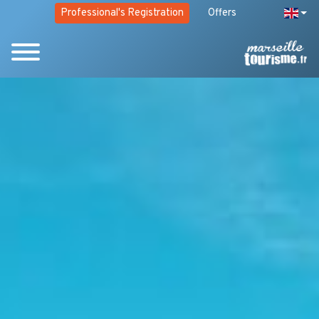
Professional's Registration
Offers