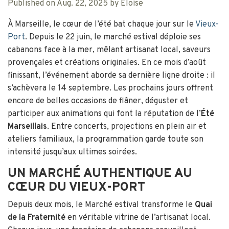
Published on Aug. 22, 2025 by Eloïse
À Marseille, le cœur de l’été bat chaque jour sur le
Vieux-
Port
. Depuis le 22 juin, le marché estival déploie ses
cabanons face à la mer, mêlant artisanat local, saveurs
provençales et créations originales. En ce mois d’août
finissant, l’événement aborde sa dernière ligne droite : il
s’achèvera le 14 septembre. Les prochains jours offrent
encore de belles occasions de flâner, déguster et
participer aux animations qui font la réputation de l’
Été
Marseillais
. Entre concerts, projections en plein air et
ateliers familiaux, la programmation garde toute son
intensité jusqu’aux ultimes soirées.
UN MARCHÉ AUTHENTIQUE AU
CŒUR DU VIEUX-PORT
Depuis deux mois, le Marché estival transforme le
Quai
de la Fraternité
en véritable vitrine de l’artisanat local.