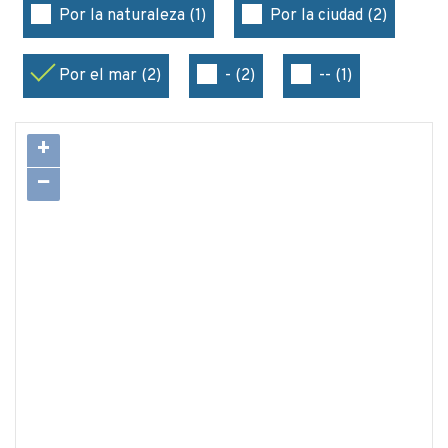
Por la naturaleza (1)
Por la ciudad (2)
Por el mar (2)
- (2)
-- (1)
+
−