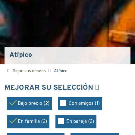
Atípico
Sigan sus deseos
Atípico
MEJORAR SU SELECCIÓN
Bajo precio (2)
Con amigos (1)
En familia (2)
En pareja (2)