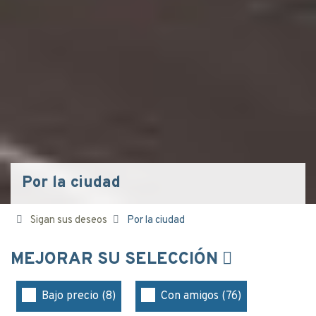
Por la ciudad
Sigan sus deseos
Por la ciudad
MEJORAR SU SELECCIÓN
Bajo precio (8)
Con amigos (76)