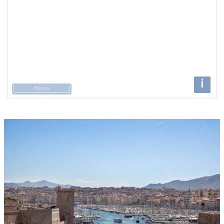
i
50 km